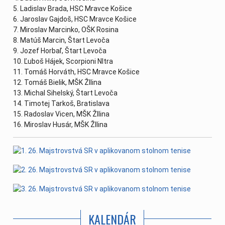
5. Ladislav Brada, HSC Mravce Košice
6. Jaroslav Gajdoš, HSC Mravce Košice
7. Miroslav Marcinko, OŠK Rosina
8. Matúš Marcin, Štart Levoča
9. Jozef Horbaľ, Štart Levoča
10. Ľuboš Hájek, Scorpioni NItra
11. Tomáš Horváth, HSC Mravce Košice
12. Tomáš Bielik, MŠK ŽIlina
13. Michal Sihelský, Štart Levoča
14. Timotej Tarkoš, Bratislava
15. Radoslav Vicen, MŠK ŽIlina
16. Miroslav Husár, MŠK ŽIlina
KALENDÁR