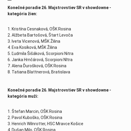
Konečné poradie 26. Majstrovstiev SR v showdowne -
kategória žien:
1. Kristína Cesnaková, OŠK Rosina
2. Alžbeta Bartošová, Štart Levoča
3. Iveta Vicenová, MŠK Žilina
4. Eva Kosíková, MŠK Žilina
5. Ľudmila Šišáková, Scorpioni Nitra
6. Janka Hrnčárová, Scorpioni NItra
7. Alena Ďurošková, OŠK Rosina
8. Tatiana Blattnerová, Bratislava
Konečné poradie 26. Majstrovstiev SR v showdowne -
kategória muži:
1. Štefan Marcin, OŠK Rosina
2. Pavol Kuboško, OŠK Rosina
3. Henrich Wilnrotter, HSC Mravce Košice
4. Dušan Milo, OŠK Rosina