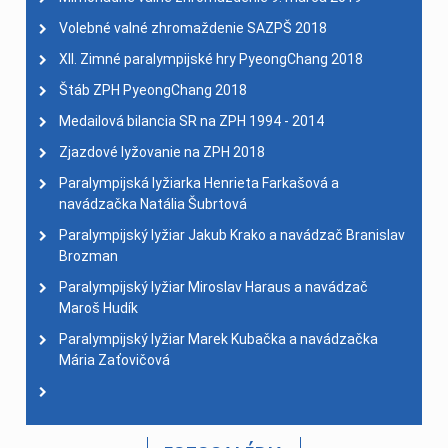
Volebné valné zhromaždenie SAZPŠ 2018
XII. Zimné paralympijské hry PyeongChang 2018
Štáb ZPH PyeongChang 2018
Medailová bilancia SR na ZPH 1994 - 2014
Zjazdové lyžovanie na ZPH 2018
Paralympijská lyžiarka Henrieta Farkašová a
navádzačka Natália Šubrtová
Paralympijský lyžiar Jakub Krako a navádzač Branislav
Brozman
Paralympijský lyžiar Miroslav Haraus a navádzač
Maroš Hudík
Paralympijský lyžiar Marek Kubačka a navádzačka
Mária Zaťovičová