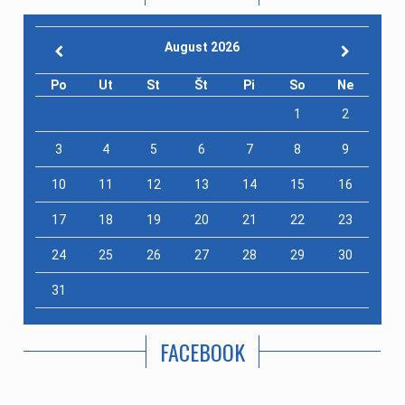
August 2026
Po
Ut
St
Št
Pi
So
Ne
1
2
3
4
5
6
7
8
9
10
11
12
13
14
15
16
17
18
19
20
21
22
23
24
25
26
27
28
29
30
31
FACEBOOK