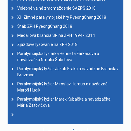
Volebné valné zhromaždenie SAZPŠ 2018
XII. Zimné paralympijské hry PyeongChang 2018
Štáb ZPH PyeongChang 2018
Medailová bilancia SR na ZPH 1994 - 2014
Zjazdové lyžovanie na ZPH 2018
Paralympijská lyžiarka Henrieta Farkašová a
navádzačka Natália Šubrtová
Paralympijský lyžiar Jakub Krako a navádzač Branislav
Brozman
Paralympijský lyžiar Miroslav Haraus a navádzač
Maroš Hudík
Paralympijský lyžiar Marek Kubačka a navádzačka
Mária Zaťovičová