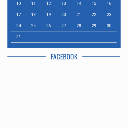
10
11
12
13
14
15
16
17
18
19
20
21
22
23
24
25
26
27
28
29
30
31
FACEBOOK