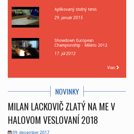
Aplikovaný stolný tenis
29. január 2015
Showdown European
Championship - Miláno 2012
17. júl 2012
Viac
NOVINKY
MILAN LACKOVIČ ZLATÝ NA ME V
HALOVOM VESLOVANÍ 2018
09. december 2017