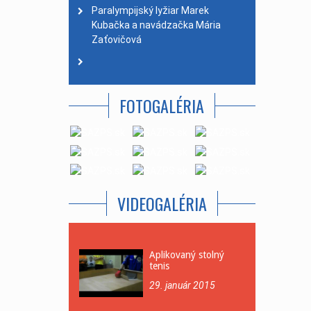
Paralympijský lyžiar Marek
Kubačka a navádzačka Mária
Zaťovičová
FOTOGALÉRIA
VIDEOGALÉRIA
Aplikovaný stolný
tenis
29. január 2015