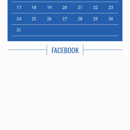
17
18
19
20
21
22
23
24
25
26
27
28
29
30
31
FACEBOOK