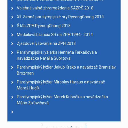
Volebné valné zhromaždenie SAZPŠ 2018
XII. Zimné paralympijské hry PyeongChang 2018
Štáb ZPH PyeongChang 2018
Medailová bilancia SR na ZPH 1994 - 2014
Zjazdové lyžovanie na ZPH 2018
Paralympijská lyžiarka Henrieta Farkašová a
navádzačka Natália Šubrtová
Paralympijský lyžiar Jakub Krako a navádzač Branislav
Brozman
Paralympijský lyžiar Miroslav Haraus a navádzač
Maroš Hudík
Paralympijský lyžiar Marek Kubačka a navádzačka
Mária Zaťovičová