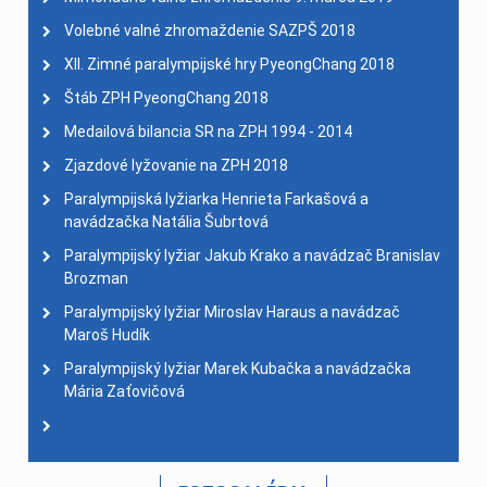
Volebné valné zhromaždenie SAZPŠ 2018
XII. Zimné paralympijské hry PyeongChang 2018
Štáb ZPH PyeongChang 2018
Medailová bilancia SR na ZPH 1994 - 2014
Zjazdové lyžovanie na ZPH 2018
Paralympijská lyžiarka Henrieta Farkašová a
navádzačka Natália Šubrtová
Paralympijský lyžiar Jakub Krako a navádzač Branislav
Brozman
Paralympijský lyžiar Miroslav Haraus a navádzač
Maroš Hudík
Paralympijský lyžiar Marek Kubačka a navádzačka
Mária Zaťovičová