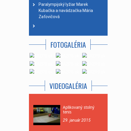
Paralympijský lyžiar Marek
Kubačka a navádzačka Mária
Zaťovičová
FOTOGALÉRIA
VIDEOGALÉRIA
Aplikovaný stolný
tenis
29. január 2015